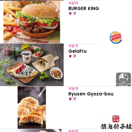
식당가
BURGER KING
1F
식당가
GelaFru
1F
식당가
Ryusen Gyoza-bou
1F
식당가