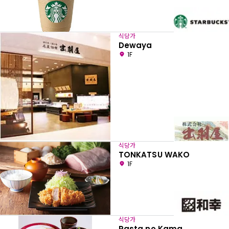
식당가
Dewaya
1F
식당가
TONKATSU WAKO
1F
식당가
Pasta no Kama