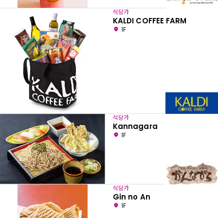
식당가
KALDI COFFEE FARM
1F
식당가
Kannagara
1F
식당가
Gin no An
1F