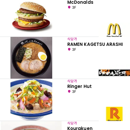
McDonalds
3F
식당가
RAMEN KAGETSU ARASHI
3F
식당가
Ringer Hut
3F
식당가
Kourakuen