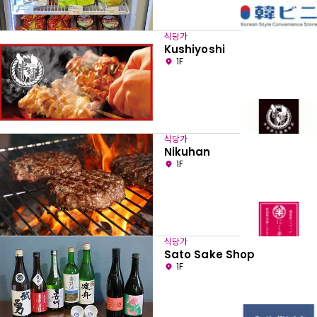
식당가
Kushiyoshi
1F
식당가
Nikuhan
1F
식당가
Sato Sake Shop
1F