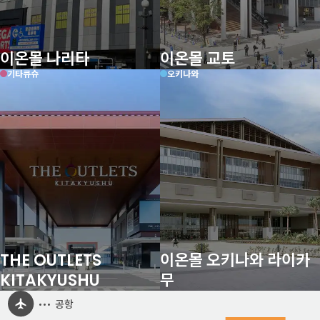
이온몰 나리타
이온몰 교토
기타큐슈
오키나와
THE OUTLETS
이온몰 오키나와 라이카
KITAKYUSHU
무