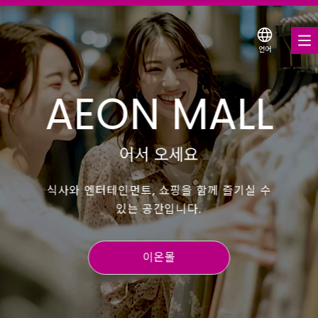
언어
몰 검색
AEON MALL
쿠폰
서비스 안내
어서 오세요
이온몰 소개
식사와 엔터테인먼트, 쇼핑을 함께 즐기실 수
있는 공간입니다.
이온몰