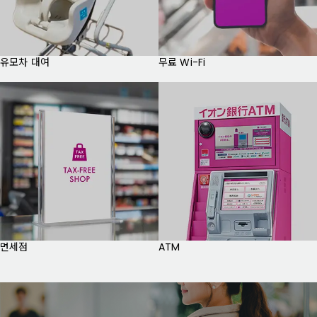
유모차 대여
무료 Wi-Fi
면세점
ATM