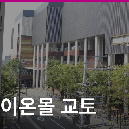
이온몰 교토