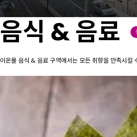
음식 & 음료
이온몰 음식 & 음료 구역에서는 모든 취향을 만족시킬 