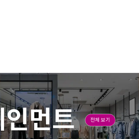
테인먼트
전체 보기