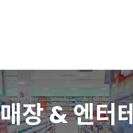
매장 & 엔터