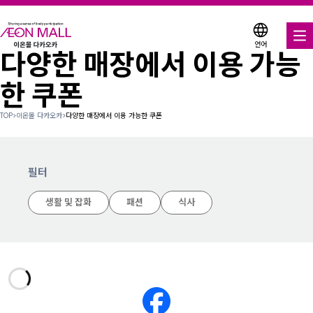
언어
다양한 매장에서 이용 가능
음식 & 음료
한 쿠폰
매장 & 엔터테인먼트
TOP
>
이온몰 다카오카
>
다양한 매장에서 이용 가능한 쿠폰
다양한 매장에서 이용 가능한 쿠폰
서비스 안내
필터
생활 및 잡화
패션
식사
층별 안내도
이온몰 소개
이온몰 검색