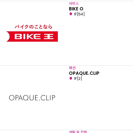
서비스
BIKE O
1F[54]
패션
OPAQUE.CLIP
1F[2]
생활 및 잡화