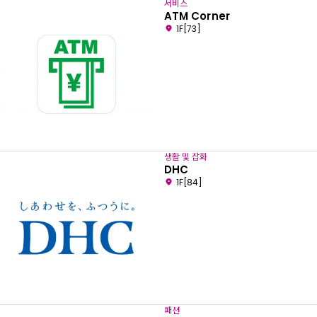
서비스
ATM Corner
1F[73]
생활 및 잡화
DHC
1F[84]
패션