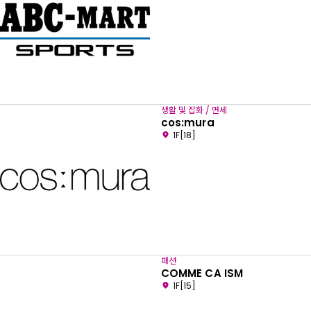
생활 및 잡화 / 면세
cos:mura
1F[18]
패션
COMME CA ISM
1F[15]