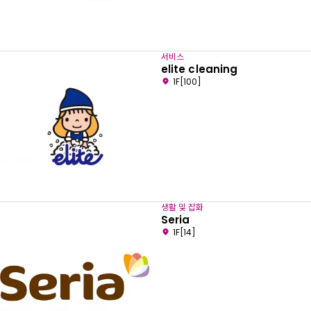
서비스
elite cleaning
1F[100]
생활 및 잡화
Seria
1F[14]