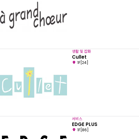
생활 및 잡화
Cullet
1F[24]
서비스
EDGE PLUS
1F[86]