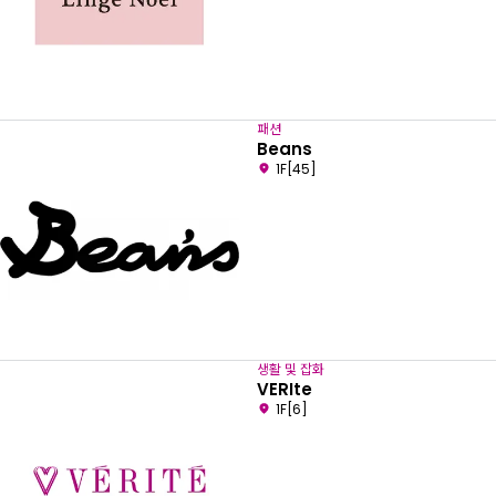
패션
Beans
1F[45]
생활 및 잡화
VERIte
1F[6]