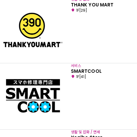
THANK YOU MART
1F[29]
서비스
SMARTCOOL
1F[41]
생활 및 잡화 / 면세