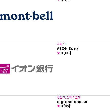
서비스
AEON Bank
1F[105]
생활 및 잡화 / 면세
a grand choeur
1F[80]