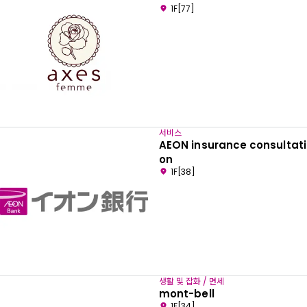
1F[77]
서비스
AEON insurance consultati
on
1F[38]
생활 및 잡화 / 면세
mont-bell
1F[34]