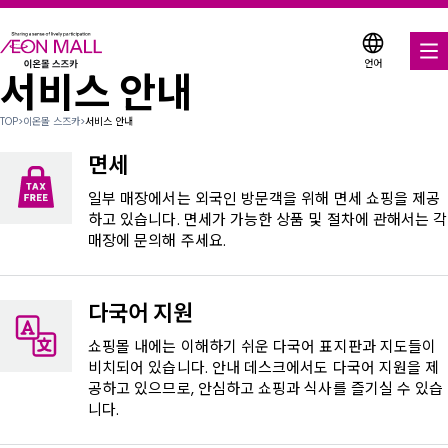
언어
서비스 안내
음식 & 음료
TOP
>
이온몰 스즈카
>
서비스 안내
매장 & 엔터테인먼트
면세
다양한 매장에서 이용 가능한 쿠폰
일부 매장에서는 외국인 방문객을 위해 면세 쇼핑을 제공
하고 있습니다. 면세가 가능한 상품 및 절차에 관해서는 각
매장에 문의해 주세요.
서비스 안내
이온몰 소개
다국어 지원
이온몰 검색
쇼핑몰 내에는 이해하기 쉬운 다국어 표지판과 지도들이
비치되어 있습니다. 안내 데스크에서도 다국어 지원을 제
공하고 있으므로, 안심하고 쇼핑과 식사를 즐기실 수 있습
니다.