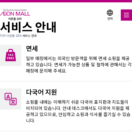
언어
서비스 안내
음식 & 음료
TOP
>
이온몰 오타
>
서비스 안내
매장 & 엔터테인먼트
면세
다양한 매장에서 이용 가능한 쿠폰
일부 매장에서는 외국인 방문객을 위해 면세 쇼핑을 제공
하고 있습니다. 면세가 가능한 상품 및 절차에 관해서는 각
매장에 문의해 주세요.
서비스 안내
층별 안내도
다국어 지원
이온몰 소개
쇼핑몰 내에는 이해하기 쉬운 다국어 표지판과 지도들이
비치되어 있습니다. 안내 데스크에서도 다국어 지원을 제
공하고 있으므로, 안심하고 쇼핑과 식사를 즐기실 수 있습
이온몰 검색
니다.