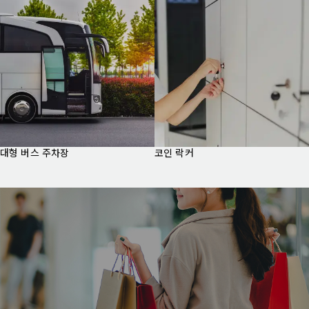
대형 버스 주차장
코인 락커