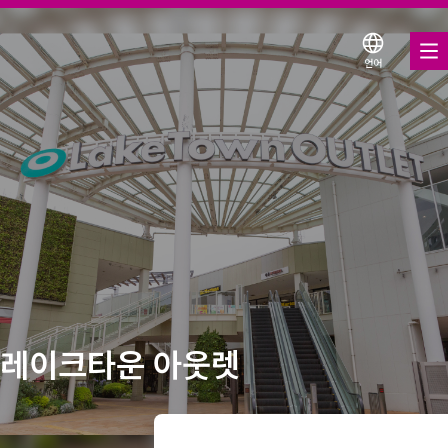
언어
음식 & 음료
매장 & 엔터테인먼트
다양한 매장에서 이용 가능한 쿠폰
할인 쿠폰
서비스 안내
층별 안내도
레이크타운 아웃렛
이온몰 소개
이온몰 검색