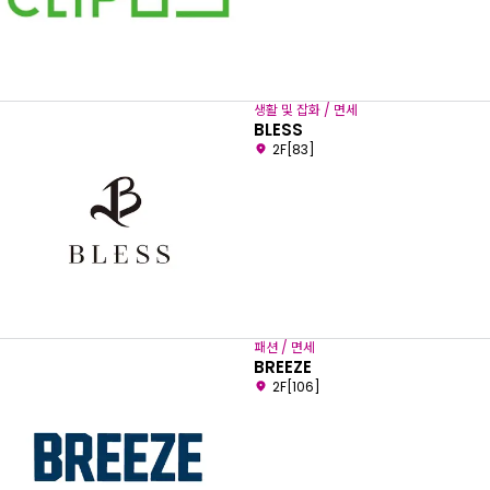
생활 및 잡화 / 면세
BLESS
2F[83]
패션 / 면세
BREEZE
2F[106]