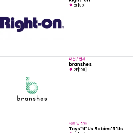
2F[80]
패션 / 면세
branshes
2F[108]
생활 및 잡화
Toys“Я”Us Babies"R"Us