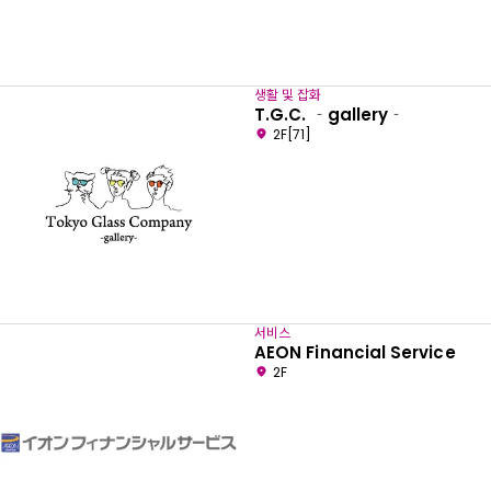
생활 및 잡화
T.G.C. ‐gallery‐
2F[71]
서비스
AEON Financial Service
2F