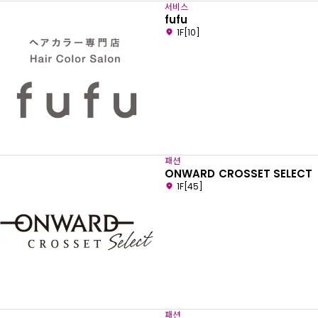
서비스
fufu
1F[10]
패션
ONWARD CROSSET SELECT
1F[45]
패션