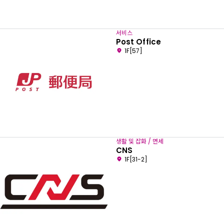
서비스
Post Office
1F[57]
생활 및 잡화 / 면세
CNS
1F[31-2]