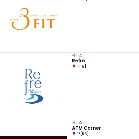
서비스
Refre
1F[8]
서비스
ATM Corner
1F[56]