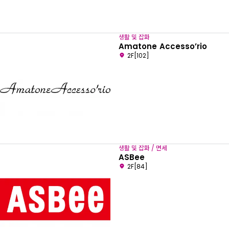
생활 및 잡화
Amatone Accesso’rio
2F[102]
생활 및 잡화 / 면세
ASBee
2F[84]
원하는 언어를 선택하세요
English