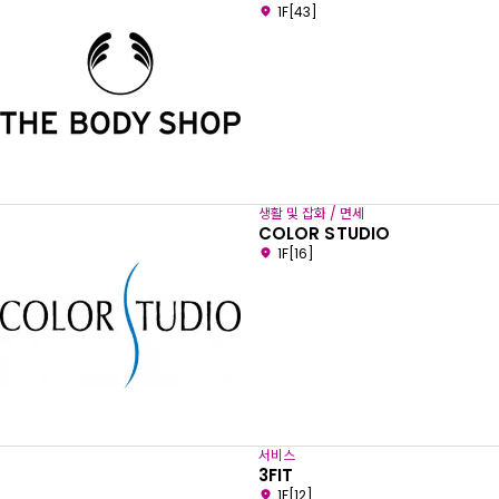
1F[43]
생활 및 잡화 / 면세
COLOR STUDIO
1F[16]
서비스
3FIT
1F[12]