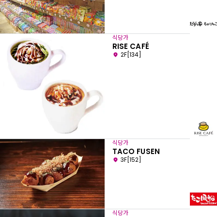
식당가
RISE CAFÉ
2F[134]
식당가
TACO FUSEN
3F[152]
식당가