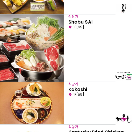
식당가
Shabu SAI
1F[69]
식당가
Kakashi
1F[59]
식당가