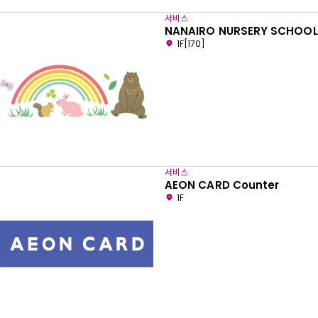
서비스
NANAIRO NURSERY SCHOOL
1F[170]
서비스
AEON CARD Counter
1F