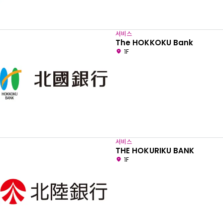
서비스
The HOKKOKU Bank
1F
서비스
THE HOKURIKU BANK
1F