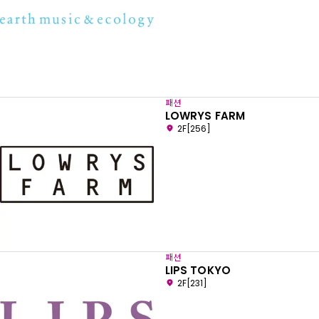
패션
LOWRYS FARM
2F[256]
원하는 언어를 선택하세요
패션
LIPS TOKYO
2F[231]
English