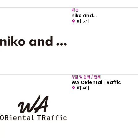
패션
niko and...
1F[157]
생활 및 잡화 / 면세
WA ORiental TRaffic
1F[148]