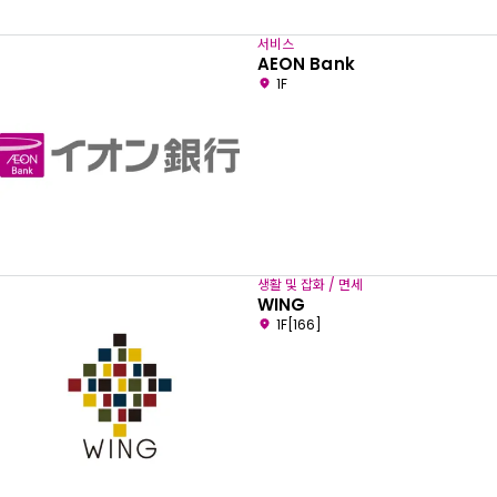
서비스
AEON Bank
1F
생활 및 잡화 / 면세
WING
1F[166]