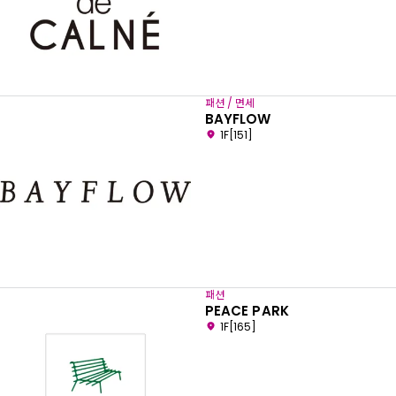
패션 / 면세
BAYFLOW
1F[151]
패션
PEACE PARK
1F[165]