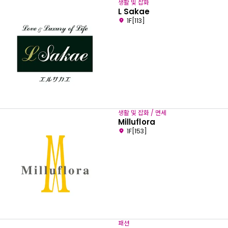
생활 및 잡화
L Sakae
1F[113]
생활 및 잡화 / 면세
Milluflora
1F[153]
패션