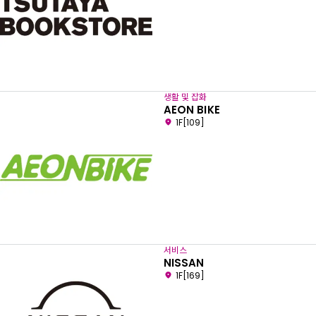
생활 및 잡화
AEON BIKE
1F[109]
서비스
NISSAN
1F[169]