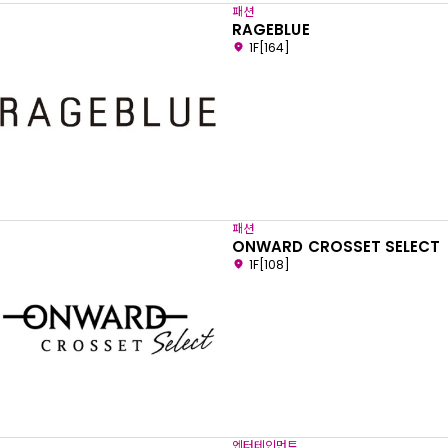
패션
RAGEBLUE
1F[164]
패션
ONWARD CROSSET SELECT
1F[108]
엔터테인먼트