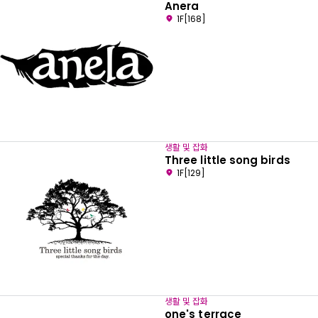
Anera
1F[168]
생활 및 잡화
Three little song birds
1F[129]
생활 및 잡화
one's terrace