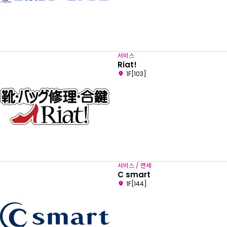
서비스
Riat!
1F[103]
서비스 / 면세
C smart
1F[144]