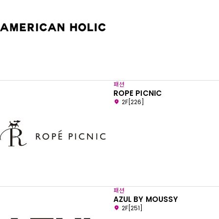
패션
ROPE PICNIC
2F[226]
패션
AZUL BY MOUSSY
2F[251]