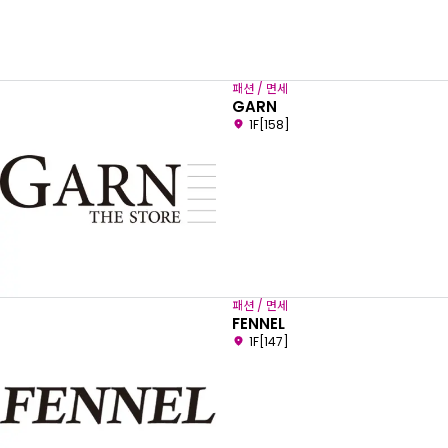
패션 / 면세
GARN
1F[158]
패션 / 면세
FENNEL
1F[147]