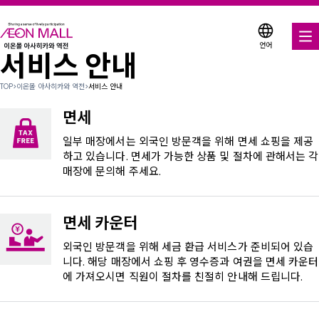
언어
서비스 안내
음식 & 음료
TOP
>
이온몰 아사히카와 역전
>
서비스 안내
매장 & 엔터테인먼트
면세
다양한 매장에서 이용 가능한 쿠폰
일부 매장에서는 외국인 방문객을 위해 면세 쇼핑을 제공
하고 있습니다. 면세가 가능한 상품 및 절차에 관해서는 각
매장에 문의해 주세요.
서비스 안내
층별 안내도
면세 카운터
이온몰 소개
외국인 방문객을 위해 세금 환급 서비스가 준비되어 있습
니다. 해당 매장에서 쇼핑 후 영수증과 여권을 면세 카운터
에 가져오시면 직원이 절차를 친절히 안내해 드립니다.
이온몰 검색