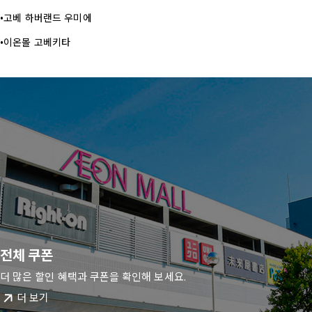
고베 하버랜드 우미에
이온몰 고베키타
전체 쿠폰
더 많은 할인 혜택과 쿠폰을 확인해 보세요.
더 보기