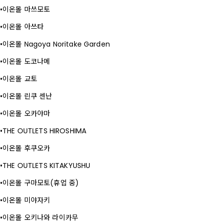
이온몰 마쓰모토
이온몰 아쓰타
이온몰 Nagoya Noritake Garden
이온몰 도코나메
이온몰 교토
이온몰 린쿠 센난
이온몰 오카야마
THE OUTLETS HIROSHIMA
이온몰 후쿠오카
THE OUTLETS KITAKYUSHU
이온몰 구마모토(휴업 중)
이온몰 미야자키
이온몰 오키나와 라이카무