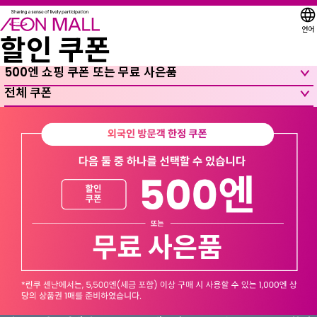
언어
할인 쿠폰
500엔 쇼핑 쿠폰 또는 무료 사은품
전체 쿠폰