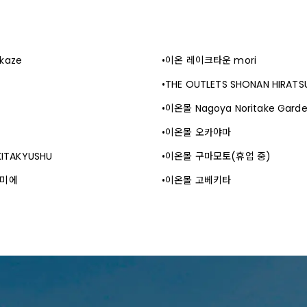
kaze
이온 레이크타운 mori
THE OUTLETS SHONAN HIRATS
이온몰 Nagoya Noritake Gard
이온몰 오카야마
KITAKYUSHU
이온몰 구마모토(휴업 중)
우미에
이온몰 고베키타