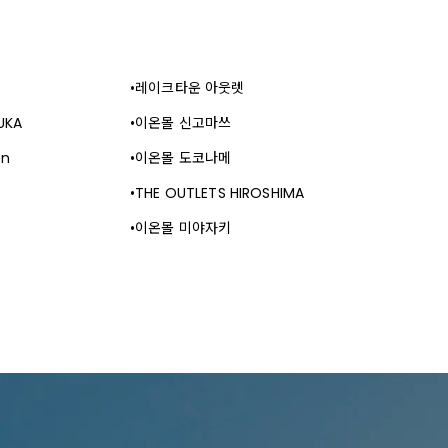
레이크타운 아웃렛
UKA
이온몰 신고마쓰
en
이온몰 도코나메
THE OUTLETS HIROSHIMA
이온몰 미야자키