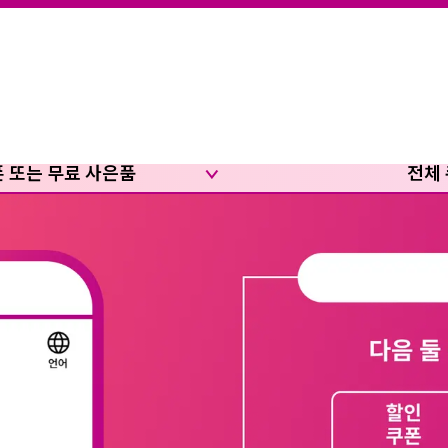
폰 또는 무료 사은품
전체