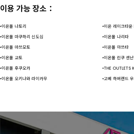
이용 가능 장소：
이온몰 나토리
이온 레이크타운 
이온몰 마쿠하리 신도심
이온몰 나리타
이온몰 마쓰모토
이온몰 아쓰타
이온몰 교토
이온몰 린쿠 센난
이온몰 후쿠오카
THE OUTLETS 
이온몰 오키나와 라이카무
고베 하버랜드 