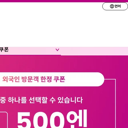
언어
원하는 언어를 선택
English
简体
 쿠폰
繁体
한국