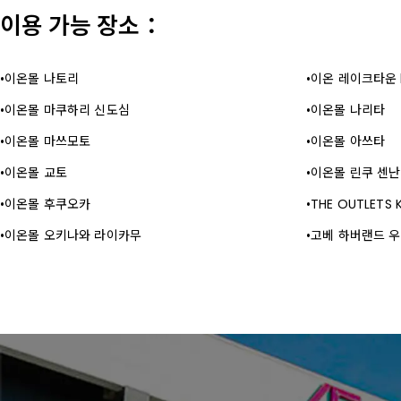
이용 가능 장소：
이온몰 나토리
이온 레이크타운 
이온몰 마쿠하리 신도심
이온몰 나리타
이온몰 마쓰모토
이온몰 아쓰타
이온몰 교토
이온몰 린쿠 센난
이온몰 후쿠오카
THE OUTLETS 
이온몰 오키나와 라이카무
고베 하버랜드 