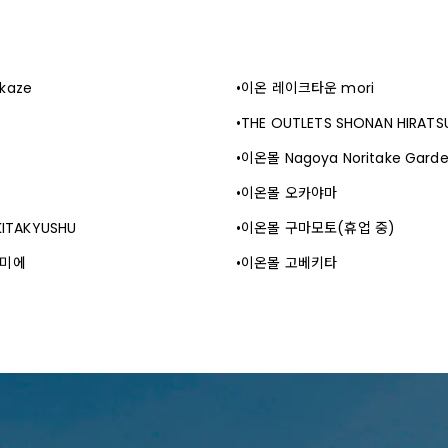
kaze
이온 레이크타운 mori
THE OUTLETS SHONAN HIRATS
이온몰 Nagoya Noritake Gard
이온몰 오카야마
KITAKYUSHU
이온몰 구마모토(휴업 중)
우미에
이온몰 고베키타