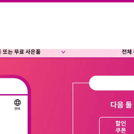
폰 또는 무료 사은품
전체