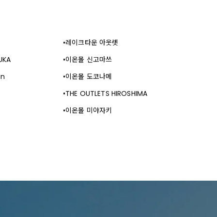
레이크타운 아웃렛
UKA
이온몰 신고마쓰
en
이온몰 도코나메
THE OUTLETS HIROSHIMA
이온몰 미야자키