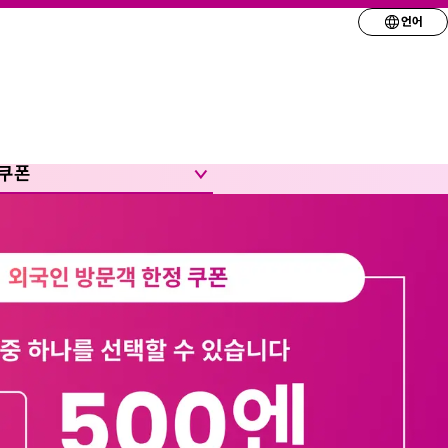
언어
원하는 언어를 선택
English
简体
 쿠폰
繁体
한국