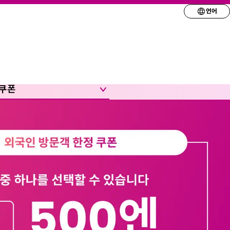
언어
원하는 언어를 선택
English
简体
 쿠폰
繁体
한국