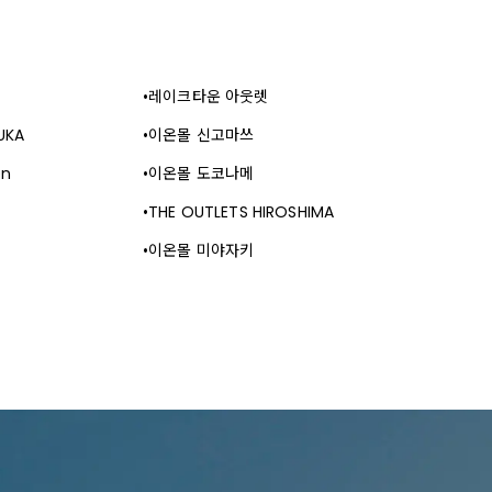
레이크타운 아웃렛
UKA
이온몰 신고마쓰
en
이온몰 도코나메
THE OUTLETS HIROSHIMA
이온몰 미야자키