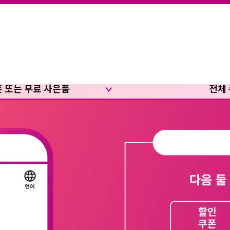
폰 또는 무료 사은품
전체