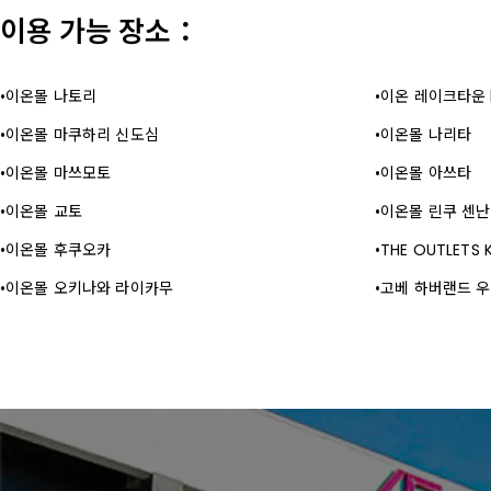
이용 가능 장소：
이온몰 나토리
이온 레이크타운 
이온몰 마쿠하리 신도심
이온몰 나리타
이온몰 마쓰모토
이온몰 아쓰타
이온몰 교토
이온몰 린쿠 센난
이온몰 후쿠오카
THE OUTLETS 
이온몰 오키나와 라이카무
고베 하버랜드 