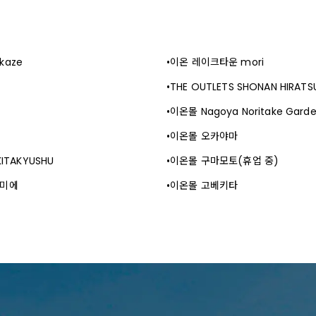
kaze
이온 레이크타운 mori
THE OUTLETS SHONAN HIRATS
이온몰 Nagoya Noritake Gard
이온몰 오카야마
KITAKYUSHU
이온몰 구마모토(휴업 중)
우미에
이온몰 고베키타