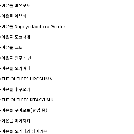
이온몰 마쓰모토
이온몰 아쓰타
이온몰 Nagoya Noritake Garden
이온몰 도코나메
이온몰 교토
이온몰 린쿠 센난
이온몰 오카야마
THE OUTLETS HIROSHIMA
이온몰 후쿠오카
THE OUTLETS KITAKYUSHU
이온몰 구마모토(휴업 중)
이온몰 미야자키
이온몰 오키나와 라이카무