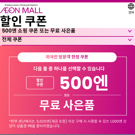
언어
할인 쿠폰
500엔 쇼핑 쿠폰 또는 무료 사은품
전체 쿠폰