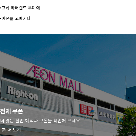
고베 하버랜드 우미에
이온몰 고베키타
전체 쿠폰
더 많은 할인 혜택과 쿠폰을 확인해 보세요.
더 보기