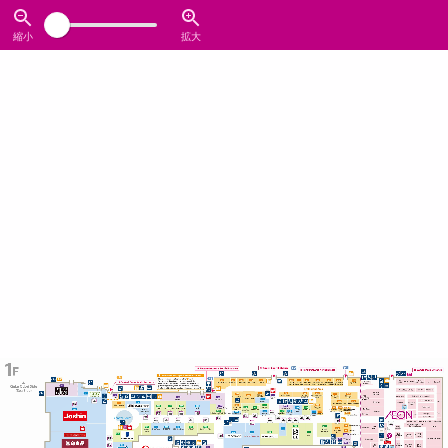
縮小
拡大